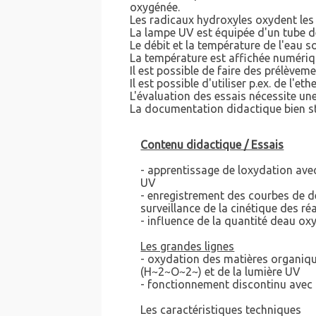
oxygénée.
Les radicaux hydroxyles oxydent les
La lampe UV est équipée d'un tube d
Le débit et la température de l'eau s
La température est affichée numéri
Il est possible de faire des prélèveme
Il est possible d'utiliser p.ex. de l'e
L'évaluation des essais nécessite un
La documentation didactique bien str
Contenu didactique / Essais
- apprentissage de loxydation avec
UV
- enregistrement des courbes de d
surveillance de la cinétique des ré
- influence de la quantité deau ox
Les grandes lignes
- oxydation des matières organiqu
(H~2~O~2~) et de la lumière UV
- fonctionnement discontinu avec 
Les caractéristiques techniques