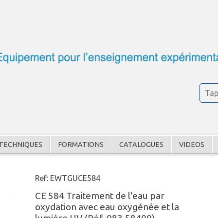
TECHNIQUES
FORMATIONS
CATALOGUES
VIDEOS
Ref: EWTGUCE584
CE 584 Traitement de l'eau par
oxydation avec eau oxygénée et la