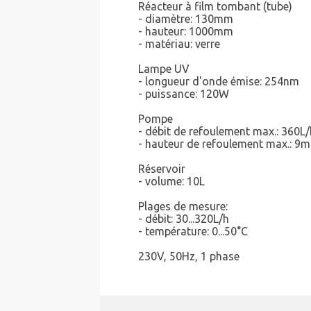
Réacteur à film tombant (tube)
- diamètre: 130mm
- hauteur: 1000mm
- matériau: verre
Lampe UV
- longueur d'onde émise: 254nm
- puissance: 120W
Pompe
- débit de refoulement max.: 360L
- hauteur de refoulement max.: 9m
Réservoir
- volume: 10L
Plages de mesure:
- débit: 30...320L/h
- température: 0...50°C
230V, 50Hz, 1 phase