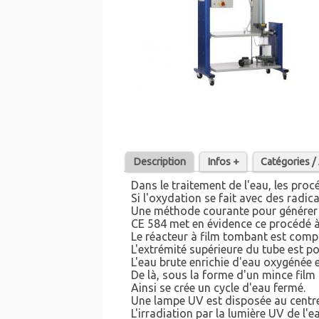
Description
Infos +
Catégories 
Dans le traitement de l'eau, les pr
Si l'oxydation se fait avec des radi
Une méthode courante pour générer d
CE 584 met en évidence ce procédé à
Le réacteur à film tombant est compo
L'extrémité supérieure du tube est po
L'eau brute enrichie d'eau oxygénée 
De là, sous la forme d'un mince film 
Ainsi se crée un cycle d'eau fermé.
Une lampe UV est disposée au centre
L'irradiation par la lumière UV de l