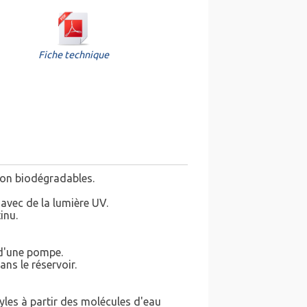
Fiche technique
non biodégradables.
avec de la lumière UV.
inu.
 d'une pompe.
ans le réservoir.
yles à partir des molécules d'eau