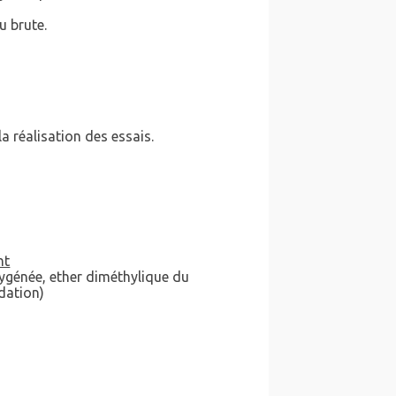
u brute.
a réalisation des essais.
nt
ygénée, ether diméthylique du
dation)