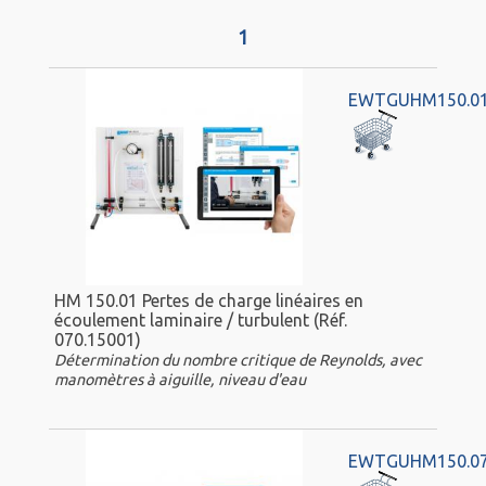
1
EWTGUHM150.0
HM 150.01 Pertes de charge linéaires en
écoulement laminaire / turbulent (Réf.
070.15001)
Détermination du nombre critique de Reynolds, avec
manomètres à aiguille, niveau d'eau
EWTGUHM150.0