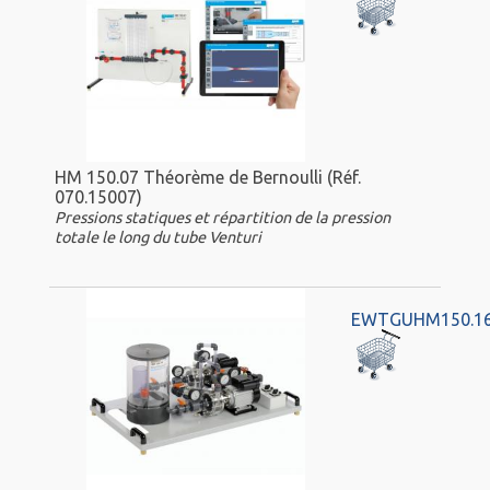
HM 150.07 Théorème de Bernoulli (Réf.
070.15007)
Pressions statiques et répartition de la pression
totale le long du tube Venturi
EWTGUHM150.1