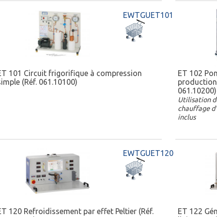
EWTGUET101
ET 101 Circuit frigorifique à compression
ET 102 Pom
simple (Réf. 061.10100)
production
061.10200)
Utilisation 
chauffage d'
inclus
EWTGUET120
ET 120 Refroidissement par effet Peltier (Réf.
ET 122 Gén