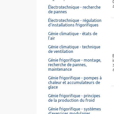
Électrotechnique - recherche
de pannes
Électrotechnique - régulation
d'installations frigorifiques
Génie climatique - états de
l'air
Génie climatique - technique
de ventilation
Génie frigorifique - montage,
recherche de pannes,
maintenance
Génie frigorifique - pompes à
chaleur et accumulateurs de
glace
Génie frigorifique - principes
de la production du froid
Génie frigorifique - systèmes
d'exercices modulaires