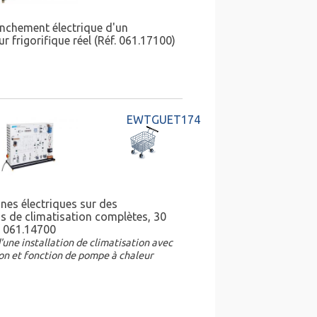
nchement électrique d'un
 frigorifique réel (Réf. 061.17100)
EWTGUET174
nes électriques sur des
ns de climatisation complètes, 30
f 061.14700
'une installation de climatisation avec
on et fonction de pompe à chaleur