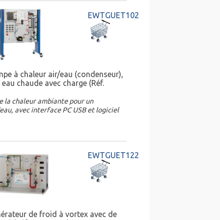
EWTGUET102
pe à chaleur air/eau (condenseur),
 eau chaude avec charge (Réf.
de la chaleur ambiante pour un
eau, avec interface PC USB et logiciel
EWTGUET122
érateur de froid à vortex avec de