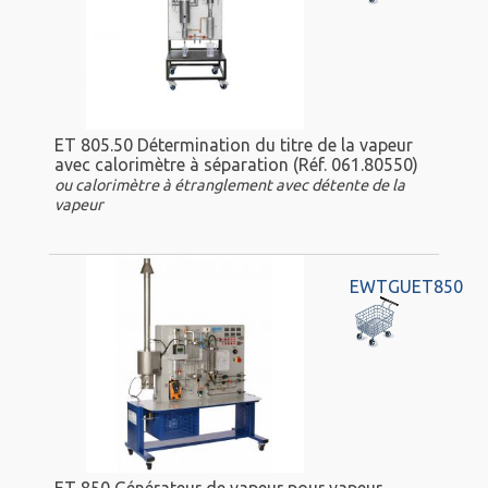
ET 805.50 Détermination du titre de la vapeur
avec calorimètre à séparation (Réf. 061.80550)
ou calorimètre à étranglement avec détente de la
vapeur
EWTGUET850
ET 850 Générateur de vapeur pour vapeur