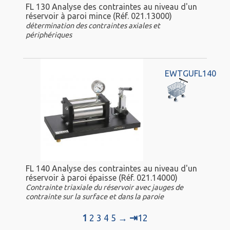
FL 130 Analyse des contraintes au niveau d'un
réservoir à paroi mince (Réf. 021.13000)
détermination des contraintes axiales et
périphériques
EWTGUFL140
FL 140 Analyse des contraintes au niveau d'un
réservoir à paroi épaisse (Réf. 021.14000)
Contrainte triaxiale du réservoir avec jauges de
contrainte sur la surface et dans la paroie
⇥
1
2
3
4
5
→
12