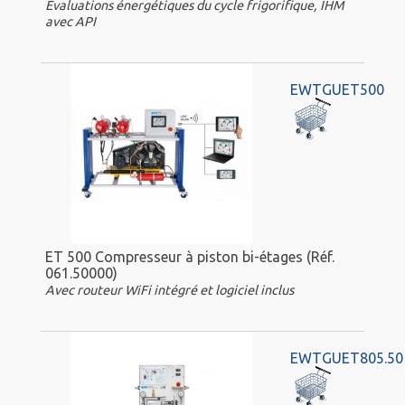
Évaluations énergétiques du cycle frigorifique, IHM
avec API
EWTGUET500
ET 500 Compresseur à piston bi-étages (Réf.
061.50000)
Avec routeur WiFi intégré et logiciel inclus
EWTGUET805.50