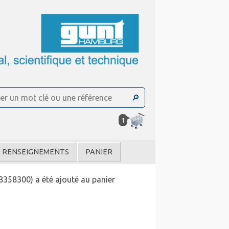
1
RENSEIGNEMENTS
PANIER
8358300) a été ajouté au panier