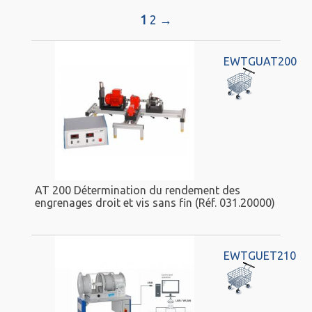
1
2
→
EWTGUAT200
AT 200 Détermination du rendement des
engrenages droit et vis sans fin (Réf. 031.20000)
EWTGUET210