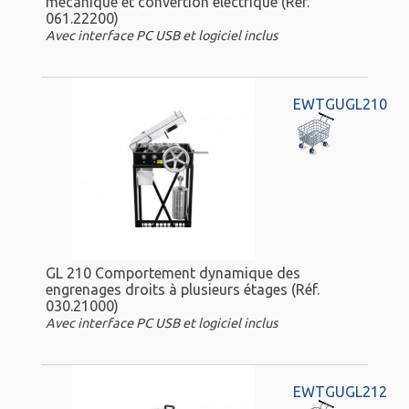
mécanique et convertion électrique (Réf.
061.22200)
Avec interface PC USB et logiciel inclus
EWTGUGL210
GL 210 Comportement dynamique des
engrenages droits à plusieurs étages (Réf.
030.21000)
Avec interface PC USB et logiciel inclus
EWTGUGL212