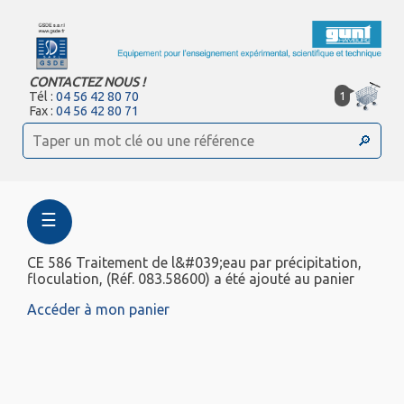
CONTACTEZ NOUS !
1
Tél :
04 56 42 80 70
Fax :
04 56 42 80 71
☰
CE 586 Traitement de l&#039;eau par précipitation,
floculation, (Réf. 083.58600) a été ajouté au panier
Accéder à mon panier